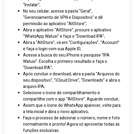
“Instalar”;
No seu celular, acesse a pasta “Geral”,
“Gerenciamento de VPN e Dispositivo” e dê
permissão ao aplicativo “AltStore”;
Abra o aplicativo “AltStore”, procure o aplicativo
“WhatsApp Watusi” e faça o “Download IPA”;
Abra a “AltStore”, vá em “Configurações”, “Account”
e faça o login com sua Apple ID;
Acesse a busca do seu iPhone e pesquise “IPA
Watusi”. Escolha o primeiro resultado e faça o
“Download IPA”;
Após concluir o download, abra a pasta “Arquivos do
seu dispositivo”, “iCloud Drive”, “Downloads” e abra o
arquivo IPA;
Selecione o ícone de compartilhamento e
compartilhe com o app “AltStore”. Aguarde concluir;
Assim que o ícone do WhatsApp aparecer, volte para
a tela inicial e abra o novo aplicativo;
Faça o processo de adicionar o número, nome e foto
normalmente e pronto! Agora só aproveitar todas as
funções exclusivas.