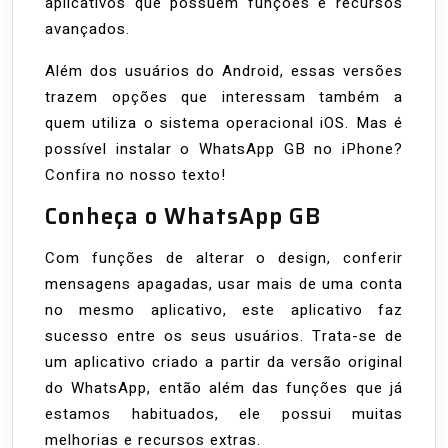
aplicativos que possuem funções e recursos
iPhone
avançados.
Além dos usuários do Android, essas versões
trazem opções que interessam também a
quem utiliza o sistema operacional iOS. Mas é
possível instalar o WhatsApp GB no iPhone?
Confira no nosso texto!
Conheça o WhatsApp GB
Com funções de alterar o design, conferir
mensagens apagadas, usar mais de uma conta
no mesmo aplicativo, este aplicativo faz
sucesso entre os seus usuários. Trata-se de
um aplicativo criado a partir da versão original
do WhatsApp, então além das funções que já
estamos habituados, ele possui muitas
melhorias e recursos extras.