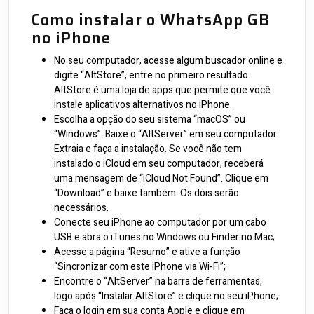
Como instalar o WhatsApp GB
no iPhone
No seu computador, acesse algum buscador online e
digite “AltStore”, entre no primeiro resultado.
AltStore é uma loja de apps que permite que você
instale aplicativos alternativos no iPhone.
Escolha a opção do seu sistema “macOS” ou
“Windows”. Baixe o “AltServer” em seu computador.
Extraia e faça a instalação. Se você não tem
instalado o iCloud em seu computador, receberá
uma mensagem de “iCloud Not Found”. Clique em
“Download” e baixe também. Os dois serão
necessários.
Conecte seu iPhone ao computador por um cabo
USB e abra o iTunes no Windows ou Finder no Mac;
Acesse a página “Resumo” e ative a função
“Sincronizar com este iPhone via Wi-Fi”;
Encontre o “AltServer” na barra de ferramentas,
logo após “Instalar AltStore” e clique no seu iPhone;
Faça o login em sua conta Apple e clique em