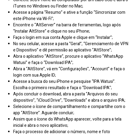
iTunes no Windows ou Finder no Mac;
Acesse a página “Resumo” e ative a função “Sincronizar com
este iPhone via Wi-Fi”;
Encontre o “AltServer” na barra de ferramentas, logo após
“Instalar AltStore” e clique no seu iPhone;
Faça o login em sua conta Apple e clique em “Instalar”;
No seu celular, acesse a pasta “Geral”, “Gerenciamento de VPN
e Dispositivo” e dê permissão ao aplicativo “AltStore”;
Abra o aplicativo “AltStore”, procure o aplicativo “WhatsApp
Watusi” e faça o “Download IPA”;
Abra a “AltStore”, vá em “Configurações”, “Account” e faça o
login com sua Apple ID;
Acesse a busca do seu iPhone e pesquise “IPA Watusi”.
Escolha o primeiro resultado e faça o “Download IPA”;
Após concluir o download, abra a pasta “Arquivos do seu
dispositivo”, “iCloud Drive”, “Downloads” e abra o arquivo IPA;
Selecione o ícone de compartilhamento e compartilhe com o
app “AltStore”. Aguarde concluir;
Assim que o ícone do WhatsApp aparecer, volte para a tela
inicial e abra o novo aplicativo;
Faça o processo de adicionar o número, nome e foto