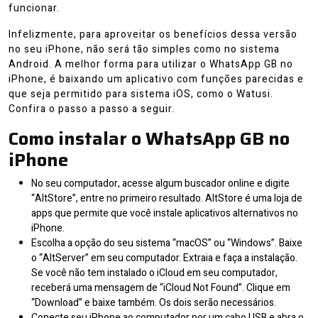
funcionar.
Infelizmente, para aproveitar os benefícios dessa versão
no seu iPhone, não será tão simples como no sistema
Android. A melhor forma para utilizar o WhatsApp GB no
iPhone, é baixando um aplicativo com funções parecidas e
que seja permitido para sistema iOS, como o Watusi.
Confira o passo a passo a seguir.
Como instalar o WhatsApp GB no
iPhone
No seu computador, acesse algum buscador online e digite
“AltStore”, entre no primeiro resultado. AltStore é uma loja de
apps que permite que você instale aplicativos alternativos no
iPhone.
Escolha a opção do seu sistema “macOS” ou “Windows”. Baixe
o “AltServer” em seu computador. Extraia e faça a instalação.
Se você não tem instalado o iCloud em seu computador,
receberá uma mensagem de “iCloud Not Found”. Clique em
“Download” e baixe também. Os dois serão necessários.
Conecte seu iPhone ao computador por um cabo USB e abra o